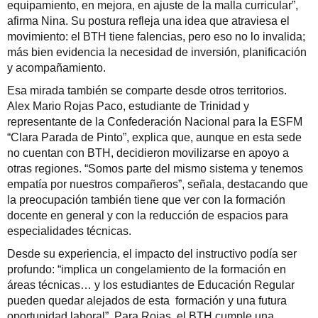
equipamiento, en mejora, en ajuste de la malla curricular”,
afirma Nina. Su postura refleja una idea que atraviesa el
movimiento: el BTH tiene falencias, pero eso no lo invalida;
más bien evidencia la necesidad de inversión, planificación
y acompañamiento.
Esa mirada también se comparte desde otros territorios.
Alex Mario Rojas Paco, estudiante de Trinidad y
representante de la Confederación Nacional para la ESFM
“Clara Parada de Pinto”, explica que, aunque en esta sede
no cuentan con BTH, decidieron movilizarse en apoyo a
otras regiones. “Somos parte del mismo sistema y tenemos
empatía por nuestros compañeros”, señala, destacando que
la preocupación también tiene que ver con la formación
docente en general y con la reducción de espacios para
especialidades técnicas.
Desde su experiencia, el impacto del instructivo podía ser
profundo: “implica un congelamiento de la formación en
áreas técnicas… y los estudiantes de Educación Regular
pueden quedar alejados de esta formación y una futura
oportunidad laboral”. Para Rojas, el BTH cumple una