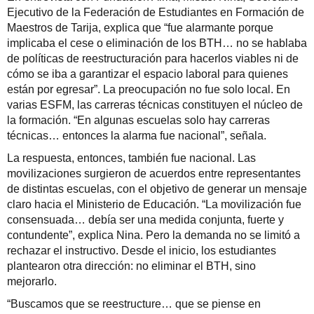
Ejecutivo de la Federación de Estudiantes en Formación de
Actualizaciones de Proyectos Destacados
Maestros de Tarija, explica que “fue alarmante porque
Comunidad de Alma
implicaba el cese o eliminación de los BTH… no se hablaba
de políticas de reestructuración para hacerlos viables ni de
ENGLISH
cómo se iba a garantizar el espacio laboral para quienes
están por egresar”. La preocupación no fue solo local. En
varias ESFM, las carreras técnicas constituyen el núcleo de
la formación. “En algunas escuelas solo hay carreras
técnicas… entonces la alarma fue nacional”, señala.
La respuesta, entonces, también fue nacional. Las
movilizaciones surgieron de acuerdos entre representantes
de distintas escuelas, con el objetivo de generar un mensaje
claro hacia el Ministerio de Educación. “La movilización fue
consensuada… debía ser una medida conjunta, fuerte y
contundente”, explica Nina. Pero la demanda no se limitó a
rechazar el instructivo. Desde el inicio, los estudiantes
plantearon otra dirección: no eliminar el BTH, sino
mejorarlo.
“Buscamos que se reestructure… que se piense en